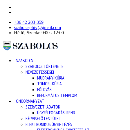
+36 42 203-359
szabolcsphiv@gmail.com
Hétfő, Szerda: 9:00 - 12:00
SZABOLCS
SZABOLCS TÖRTÉNETE
NEVEZETESSÉGEI
MUDRÁNY-KÚRIA
TOMORI-KÚRIA
FÖLDVÁR
REFORMÁTUS TEMPLOM
ÖNKORMÁNYZAT
SZERVEZETI ADATOK
ÜGYFÉLFOGADÁSI REND
KÉPVISELŐTESTÜLET
ELEKTRONIKUS ÜGYINTÉZÉS