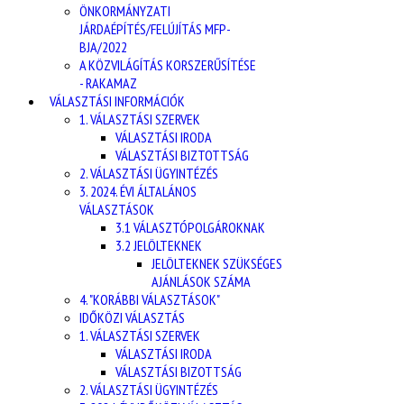
ÖNKORMÁNYZATI
JÁRDAÉPÍTÉS/FELÚJÍTÁS MFP-
BJA/2022
A KÖZVILÁGÍTÁS KORSZERŰSÍTÉSE
- RAKAMAZ
VÁLASZTÁSI INFORMÁCIÓK
1. VÁLASZTÁSI SZERVEK
VÁLASZTÁSI IRODA
VÁLASZTÁSI BIZTOTTSÁG
2. VÁLASZTÁSI ÜGYINTÉZÉS
3. 2024. ÉVI ÁLTALÁNOS
VÁLASZTÁSOK
3.1 VÁLASZTÓPOLGÁROKNAK
3.2 JELÖLTEKNEK
JELÖLTEKNEK SZÜKSÉGES
AJÁNLÁSOK SZÁMA
4. "KORÁBBI VÁLASZTÁSOK"
IDŐKÖZI VÁLASZTÁS
1. VÁLASZTÁSI SZERVEK
VÁLASZTÁSI IRODA
VÁLASZTÁSI BIZOTTSÁG
2. VÁLASZTÁSI ÜGYINTÉZÉS