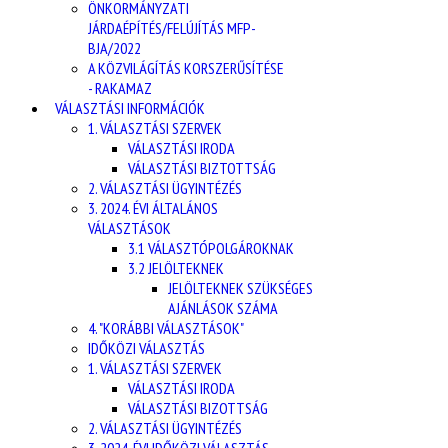
ÖNKORMÁNYZATI
JÁRDAÉPÍTÉS/FELÚJÍTÁS MFP-
BJA/2022
A KÖZVILÁGÍTÁS KORSZERŰSÍTÉSE
- RAKAMAZ
VÁLASZTÁSI INFORMÁCIÓK
1. VÁLASZTÁSI SZERVEK
VÁLASZTÁSI IRODA
VÁLASZTÁSI BIZTOTTSÁG
2. VÁLASZTÁSI ÜGYINTÉZÉS
3. 2024. ÉVI ÁLTALÁNOS
VÁLASZTÁSOK
3.1 VÁLASZTÓPOLGÁROKNAK
3.2 JELÖLTEKNEK
JELÖLTEKNEK SZÜKSÉGES
AJÁNLÁSOK SZÁMA
4. "KORÁBBI VÁLASZTÁSOK"
IDŐKÖZI VÁLASZTÁS
1. VÁLASZTÁSI SZERVEK
VÁLASZTÁSI IRODA
VÁLASZTÁSI BIZOTTSÁG
2. VÁLASZTÁSI ÜGYINTÉZÉS