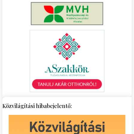
Közvilágítási hibabejelentő: