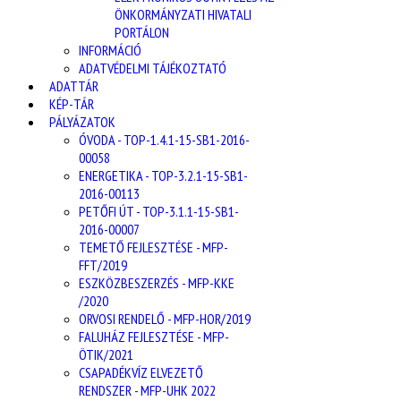
ÖNKORMÁNYZATI HIVATALI
PORTÁLON
INFORMÁCIÓ
ADATVÉDELMI TÁJÉKOZTATÓ
ADATTÁR
KÉP-TÁR
PÁLYÁZATOK
ÓVODA - TOP-1.4.1-15-SB1-2016-
00058
ENERGETIKA - TOP-3.2.1-15-SB1-
2016-00113
PETŐFI ÚT - TOP-3.1.1-15-SB1-
2016-00007
TEMETŐ FEJLESZTÉSE - MFP-
FFT/2019
ESZKÖZBESZERZÉS - MFP-KKE
/2020
ORVOSI RENDELŐ - MFP-HOR/2019
FALUHÁZ FEJLESZTÉSE - MFP-
ÖTIK/2021
CSAPADÉKVÍZ ELVEZETŐ
RENDSZER - MFP-UHK 2022